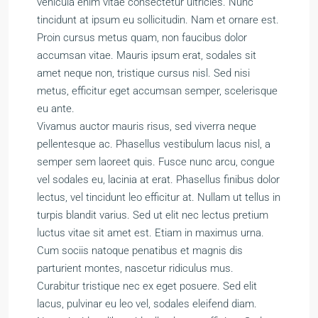
vehicula enim vitae consectetur ultricies. Nunc
tincidunt at ipsum eu sollicitudin. Nam et ornare est.
Proin cursus metus quam, non faucibus dolor
accumsan vitae. Mauris ipsum erat, sodales sit
amet neque non, tristique cursus nisl. Sed nisi
metus, efficitur eget accumsan semper, scelerisque
eu ante.
Vivamus auctor mauris risus, sed viverra neque
pellentesque ac. Phasellus vestibulum lacus nisl, a
semper sem laoreet quis. Fusce nunc arcu, congue
vel sodales eu, lacinia at erat. Phasellus finibus dolor
lectus, vel tincidunt leo efficitur at. Nullam ut tellus in
turpis blandit varius. Sed ut elit nec lectus pretium
luctus vitae sit amet est. Etiam in maximus urna.
Cum sociis natoque penatibus et magnis dis
parturient montes, nascetur ridiculus mus.
Curabitur tristique nec ex eget posuere. Sed elit
lacus, pulvinar eu leo vel, sodales eleifend diam.