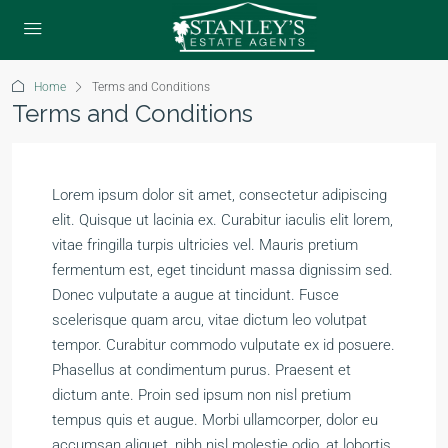
Home
Terms and Conditions
Terms and Conditions
Lorem ipsum dolor sit amet, consectetur adipiscing
elit. Quisque ut lacinia ex. Curabitur iaculis elit lorem,
vitae fringilla turpis ultricies vel. Mauris pretium
fermentum est, eget tincidunt massa dignissim sed.
Donec vulputate a augue at tincidunt. Fusce
scelerisque quam arcu, vitae dictum leo volutpat
tempor. Curabitur commodo vulputate ex id posuere.
Phasellus at condimentum purus. Praesent et
dictum ante. Proin sed ipsum non nisl pretium
tempus quis et augue. Morbi ullamcorper, dolor eu
accumsan aliquet, nibh nisl molestie odio, at lobortis