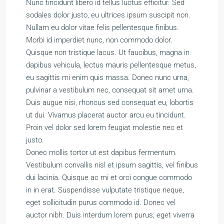
Nunc tincidunt libero id tellus luctus efficitur. Sed
sodales dolor justo, eu ultrices ipsum suscipit non.
Nullam eu dolor vitae felis pellentesque finibus.
Morbi id imperdiet nunc, non commodo dolor.
Quisque non tristique lacus. Ut faucibus, magna in
dapibus vehicula, lectus mauris pellentesque metus,
eu sagittis mi enim quis massa. Donec nunc urna,
pulvinar a vestibulum nec, consequat sit amet urna.
Duis augue nisi, rhoncus sed consequat eu, lobortis
ut dui. Vivamus placerat auctor arcu eu tincidunt.
Proin vel dolor sed lorem feugiat molestie nec et
justo.
Donec mollis tortor ut est dapibus fermentum.
Vestibulum convallis nisl et ipsum sagittis, vel finibus
dui lacinia. Quisque ac mi et orci congue commodo
in in erat. Suspendisse vulputate tristique neque,
eget sollicitudin purus commodo id. Donec vel
auctor nibh. Duis interdum lorem purus, eget viverra