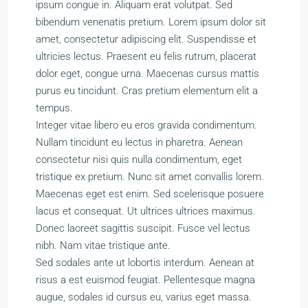
ipsum congue in. Aliquam erat volutpat. Sed
bibendum venenatis pretium. Lorem ipsum dolor sit
amet, consectetur adipiscing elit. Suspendisse et
ultricies lectus. Praesent eu felis rutrum, placerat
dolor eget, congue urna. Maecenas cursus mattis
purus eu tincidunt. Cras pretium elementum elit a
tempus.
Integer vitae libero eu eros gravida condimentum.
Nullam tincidunt eu lectus in pharetra. Aenean
consectetur nisi quis nulla condimentum, eget
tristique ex pretium. Nunc sit amet convallis lorem.
Maecenas eget est enim. Sed scelerisque posuere
lacus et consequat. Ut ultrices ultrices maximus.
Donec laoreet sagittis suscipit. Fusce vel lectus
nibh. Nam vitae tristique ante.
Sed sodales ante ut lobortis interdum. Aenean at
risus a est euismod feugiat. Pellentesque magna
augue, sodales id cursus eu, varius eget massa.