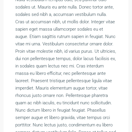
sodales ut. Mauris eu ante nulla. Donec tortor ante,
sodales sed nibh a, accumsan vestibulum nulla.
Cras ut accumsan nibh, ut mollis dolor. Integer vitae
sapien eget massa ullamcorper sodales eu et
augue. Etiam sagittis rutrum sapien in feugiat. Nunc
vitae mi urna. Vestibulum consectetur ornare dolor.
Proin vitae molestie nibh, id varius purus. Ut ultricies,
dui non pellentesque tempus, dolor lacus facilisis ex,
in sodales quam lectus nec mi. Cras interdum
massa eu libero efficitur, nec pellentesque ante
laoreet. Praesent tristique pellentesque ligula vitae
imperdiet. Mauris elementum augue tortor, vitae
rhoncus justo ornare non. Pellentesque pharetra
quam ac nibh iaculis, eu tincidunt nunc sollicitudin.
Nunc dictum libero in feugiat feugiat. Phasellus
semper augue et libero gravida, vitae tempus orci
porttitor. Nunc lectus justo, condimentum eu libero