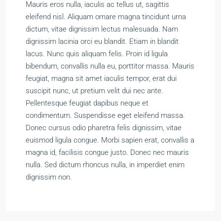
Mauris eros nulla, iaculis ac tellus ut, sagittis
eleifend nisl. Aliquam ornare magna tincidunt urna
dictum, vitae dignissim lectus malesuada. Nam
dignissim lacinia orci eu blandit. Etiam in blandit
lacus. Nunc quis aliquam felis. Proin id ligula
bibendum, convallis nulla eu, porttitor massa. Mauris
feugiat, magna sit amet iaculis tempor, erat dui
suscipit nunc, ut pretium velit dui nec ante.
Pellentesque feugiat dapibus neque et
condimentum. Suspendisse eget eleifend massa.
Donec cursus odio pharetra felis dignissim, vitae
euismod ligula congue. Morbi sapien erat, convallis a
magna id, facilisis congue justo. Donec nec mauris
nulla. Sed dictum rhoncus nulla, in imperdiet enim
dignissim non.