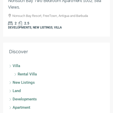
Nonsuch Bay Two Bedroom Apartment 1002, Sea
Views.
Nonsuch Bay Resort, FreeTown, Antigua and Barbuda
2
2.5
DEVELOPMENTS, NEW LISTINGS, VILLA
Discover
Villa
Rental Villa
New Listings
Land
Developments
Apartment