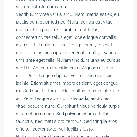
sapien nisl interdum arcu.
Vestibulum vitae varius arcu. Nam mattis est ex, eu
iaculis sem euismod nec. Nulla facilisis est vitae
enim dictum posuere. Curabitur est tellus,
consectetur vitae tellus eget, scelerisque convallis
ipsum. Ut id nulla mauris. Proin placerat, mi eget
cursus mollis, nulla ipsum venenatis nulla, a varius
urna ante eget felis. Nullam tincidunt urna eu cursus
sagittis. Aenean id sagittis enim. Aliquam at urna
urna. Pellentesque dapibus velit ut ipsum semper
lacinia. Etiam sit amet imperdiet diam, eget congue
mi. Sed sagittis tortor dolor, a ultrices risus interdum
ac. Pellentesque ac arcu malesuada, auctor est
vitae, posuere nunc. Curabitur finibus vehicula turpis
sit amet commodo. Sed pulvinar ipsum a tellus
faucibus, nec mattis orci tempus. Sed fringilla eros
efficitur, auctor tortor vel, facilisis justo.
Nulla vestibulum tempus odio, sed pulvinar odio